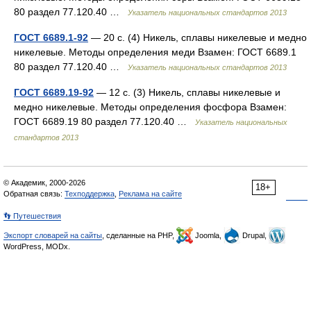
80 раздел 77.120.40 …
Указатель национальных стандартов 2013
ГОСТ 6689.1-92
— 20 с. (4) Никель, сплавы никелевые и медно
никелевые. Методы определения меди Взамен: ГОСТ 6689.1
80 раздел 77.120.40 …
Указатель национальных стандартов 2013
ГОСТ 6689.19-92
— 12 с. (3) Никель, сплавы никелевые и
медно никелевые. Методы определения фосфора Взамен:
ГОСТ 6689.19 80 раздел 77.120.40 …
Указатель национальных
стандартов 2013
© Академик, 2000-2026
18+
Обратная связь:
Техподдержка
,
Реклама на сайте
👣 Путешествия
Экспорт словарей на сайты
, сделанные на PHP,
Joomla,
Drupal,
WordPress, MODx.