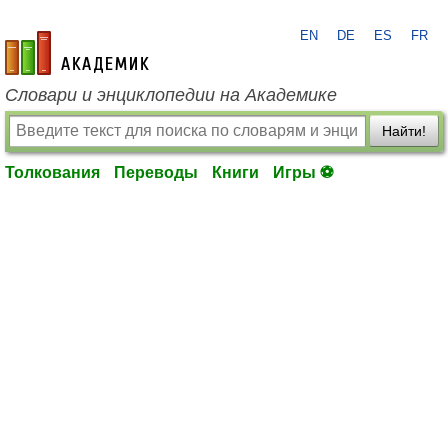
EN
DE
ES
FR
academic.ru
Словари и энциклопедии на Академике
Найти!
Толкования
Переводы
Книги
Игры ⚽