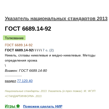
Указатель национальных стандартов 2013
ГОСТ 6689.14-92
Толкование
ГОСТ 6689.14-92
ГОСТ 6689.14-92\ \ \ \ \
7 с. (2)
Никель, сплавы никелевые и медно-никелевые. Методы
определения хрома
\
Взамен: ГОСТ 6689.14-80
—————
раздел
77.120.40
Национальные стандарты. 2013. Указатель (в трех томах). М.: ФГУП
«СТАНДАРТИНФОРМ»
.
2013
.
Игры ⚽
Поможем сделать НИР